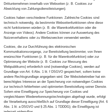
Drittunternehmen innerhalb von Webseiten (z. B. Cookies zur
Abwicklung von Zahlungsdienstleistungen).
Cookies haben verschiedene Funktionen. Zahlreiche Cookies sind
technisch notwendig, da bestimmte Webseitenfunktionen ohne diese
nicht funktionieren würden (z. B. die Warenkorbfunktion oder die
Anzeige von Videos). Andere Cookies können zur Auswertung des
Nutzerverhaltens oder zu Werbezwecken verwendet werden.
Cookies, die zur Durchführung des elektronischen
Kommunikationsvorgangs, zur Bereitstellung bestimmter, von Ihnen
erwünschter Funktionen (z. B. für die Warenkorbfunktion) oder zur
Optimierung der Website (z. B. Cookies zur Messung des
Webpublikums) erforderlich sind (notwendige Cookies), werden auf
Grundlage von Art. 6 Abs. 1 lit. f DSGVO gespeichert, sofern keine
andere Rechtsgrundlage angegeben wird. Der Websitebetreiber hat ein
berechtigtes Interesse an der Speicherung von notwendigen Cookies
zur technisch fehlerfreien und optimierten Bereitstellung seiner Dienste.
Sofern eine Einwilligung zur Speicherung von Cookies und
vergleichbaren Wiedererkennungstechnologien abgefragt wurde, erfolgt
die Verarbeitung ausschließlich auf Grundlage dieser Einwilligung (Art. 6
Abs. 1 lit. a DSGVO und § 25 Abs. 1 TDDDG); die Einwilligung ist
jederzeit widerrufbar.