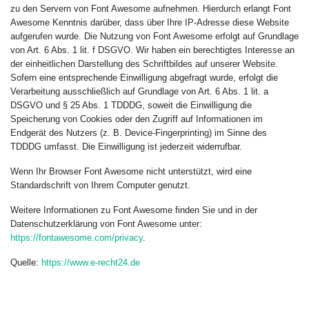
zu den Servern von Font Awesome aufnehmen. Hierdurch erlangt Font
Awesome Kenntnis darüber, dass über Ihre IP-Adresse diese Website
aufgerufen wurde. Die Nutzung von Font Awesome erfolgt auf Grundlage
von Art. 6 Abs. 1 lit. f DSGVO. Wir haben ein berechtigtes Interesse an
der einheitlichen Darstellung des Schriftbildes auf unserer Website.
Sofern eine entsprechende Einwilligung abgefragt wurde, erfolgt die
Verarbeitung ausschließlich auf Grundlage von Art. 6 Abs. 1 lit. a
DSGVO und § 25 Abs. 1 TDDDG, soweit die Einwilligung die
Speicherung von Cookies oder den Zugriff auf Informationen im
Endgerät des Nutzers (z. B. Device-Fingerprinting) im Sinne des
TDDDG umfasst. Die Einwilligung ist jederzeit widerrufbar.
Wenn Ihr Browser Font Awesome nicht unterstützt, wird eine
Standardschrift von Ihrem Computer genutzt.
Weitere Informationen zu Font Awesome finden Sie und in der
Datenschutzerklärung von Font Awesome unter:
https://fontawesome.com/privacy
.
Quelle:
https://www.e-recht24.de