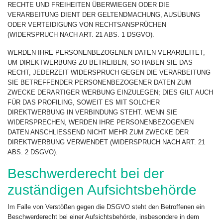
RECHTE UND FREIHEITEN ÜBERWIEGEN ODER DIE
VERARBEITUNG DIENT DER GELTENDMACHUNG, AUSÜBUNG
ODER VERTEIDIGUNG VON RECHTSANSPRÜCHEN
(WIDERSPRUCH NACH ART. 21 ABS. 1 DSGVO).
WERDEN IHRE PERSONENBEZOGENEN DATEN VERARBEITET,
UM DIREKTWERBUNG ZU BETREIBEN, SO HABEN SIE DAS
RECHT, JEDERZEIT WIDERSPRUCH GEGEN DIE VERARBEITUNG
SIE BETREFFENDER PERSONENBEZOGENER DATEN ZUM
ZWECKE DERARTIGER WERBUNG EINZULEGEN; DIES GILT AUCH
FÜR DAS PROFILING, SOWEIT ES MIT SOLCHER
DIREKTWERBUNG IN VERBINDUNG STEHT. WENN SIE
WIDERSPRECHEN, WERDEN IHRE PERSONENBEZOGENEN
DATEN ANSCHLIESSEND NICHT MEHR ZUM ZWECKE DER
DIREKTWERBUNG VERWENDET (WIDERSPRUCH NACH ART. 21
ABS. 2 DSGVO).
Beschwerde­recht bei der
zuständigen Aufsichts­behörde
Im Falle von Verstößen gegen die DSGVO steht den Betroffenen ein
Beschwerderecht bei einer Aufsichtsbehörde, insbesondere in dem