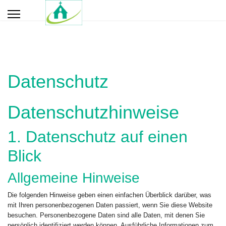
Datenschutz
Datenschutz­hinweise
1. Datenschutz auf einen
Blick
Allgemeine Hinweise
Die folgenden Hinweise geben einen einfachen Überblick darüber, was
mit Ihren personenbezogenen Daten passiert, wenn Sie diese Website
besuchen. Personenbezogene Daten sind alle Daten, mit denen Sie
persönlich identifiziert werden können. Ausführliche Informationen zum