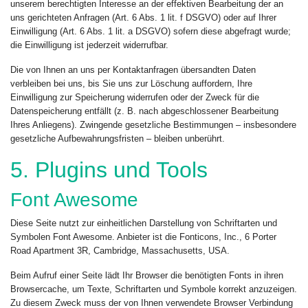
unserem berechtigten Interesse an der effektiven Bearbeitung der an
uns gerichteten Anfragen (Art. 6 Abs. 1 lit. f DSGVO) oder auf Ihrer
Einwilligung (Art. 6 Abs. 1 lit. a DSGVO) sofern diese abgefragt wurde;
die Einwilligung ist jederzeit widerrufbar.
Die von Ihnen an uns per Kontaktanfragen übersandten Daten
verbleiben bei uns, bis Sie uns zur Löschung auffordern, Ihre
Einwilligung zur Speicherung widerrufen oder der Zweck für die
Datenspeicherung entfällt (z. B. nach abgeschlossener Bearbeitung
Ihres Anliegens). Zwingende gesetzliche Bestimmungen – insbesondere
gesetzliche Aufbewahrungsfristen – bleiben unberührt.
5. Plugins und Tools
Font Awesome
Diese Seite nutzt zur einheitlichen Darstellung von Schriftarten und
Symbolen Font Awesome. Anbieter ist die Fonticons, Inc., 6 Porter
Road Apartment 3R, Cambridge, Massachusetts, USA.
Beim Aufruf einer Seite lädt Ihr Browser die benötigten Fonts in ihren
Browsercache, um Texte, Schriftarten und Symbole korrekt anzuzeigen.
Zu diesem Zweck muss der von Ihnen verwendete Browser Verbindung